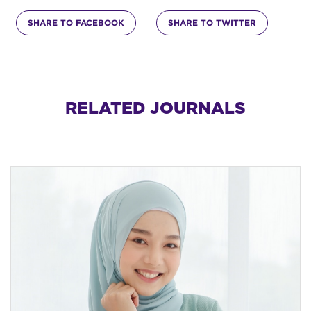
SHARE TO FACEBOOK
SHARE TO TWITTER
RELATED JOURNALS