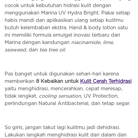
cocok untuk kebutuhan hidrasi kulit dengan
menggunakan Marina UV Hydra Bright. Pakai setiap
habis mandi dan aplikasikan ulang setiap kulitmu
butuh kelembaban ekstra. Hand & body lotion satu
ini memiliki formula emulgel inovasi terbaru dari
Marina dengan kandungan
niacinamide, lime,
seaweed
, dan
tea tree oil
.
Pas banget untuk digunakan sehari-hari karena
memberikan
8
Kebaikan untuk
Kulit Cerah Terhidrasi
yaitu menghidrasi, mencerahkan, cepat meresap,
tidak lengket,
cooling sensation
, UV Protection,
perlindungan Natural Antibacterial, dan tetap segar.
So girls, jangan takut lagi kulitmu jadi dehidrasi.
Lakukan langkah menghidrasi kulit dari dalam dan