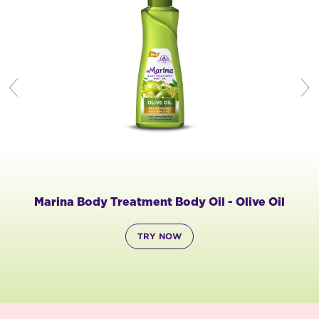
Marina Perfume Body Spray Open Minded
TRY NOW