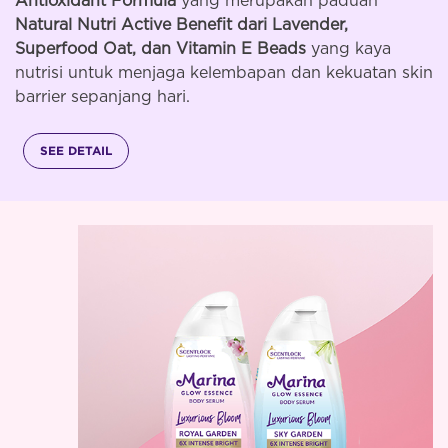
Antioxidant Formula
yang merupakan paduan
Natural Nutri Active Benefit dari Lavender,
Superfood Oat, dan Vitamin E Beads
yang kaya
nutrisi untuk menjaga kelembapan dan kekuatan skin
barrier sepanjang hari.
SEE DETAIL