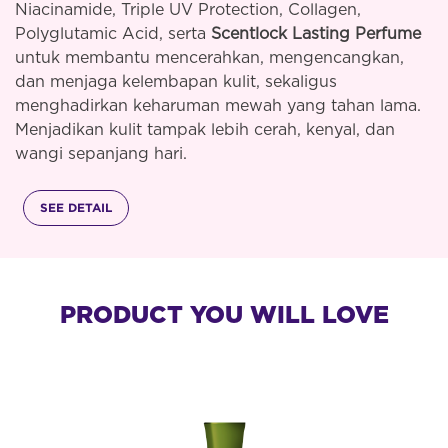
Niacinamide, Triple UV Protection, Collagen,
Polyglutamic Acid, serta
Scentlock Lasting Perfume
untuk membantu mencerahkan, mengencangkan,
dan menjaga kelembapan kulit, sekaligus
menghadirkan keharuman mewah yang tahan lama.
Menjadikan kulit tampak lebih cerah, kenyal, dan
wangi sepanjang hari.
SEE DETAIL
PRODUCT YOU WILL LOVE