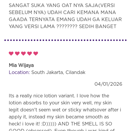
SANGAT SUKA YANG OAT NYA SAJA(VERSI
SEBELUM NYA) UDAH CARI KEMANA MANA
GAADA TERNYATA EMANG UDAH GA KELUAR
YANG VERSI LAMA ???????? SEDIH BANGET
Mia Wijaya
Location:
South Jakarta, Cilandak
04/01/2026
Its a really nice lotion variant. I love how the
lotion absorbs to your skin very well, my skin
legit doesn't seem wet or sticky whatsover after i
apply it, instead my skin became smooth as
heck! i love it! :D))))) AND THE SMELL IS SO