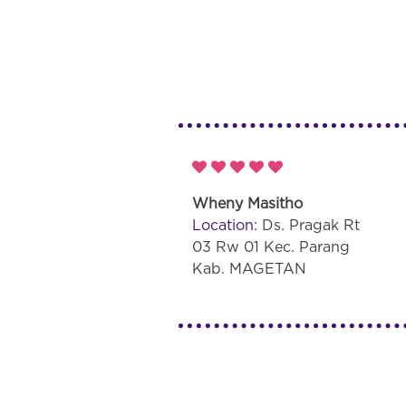
Wheny Masitho
Location:
Ds. Pragak Rt
03 Rw 01 Kec. Parang
Kab. MAGETAN