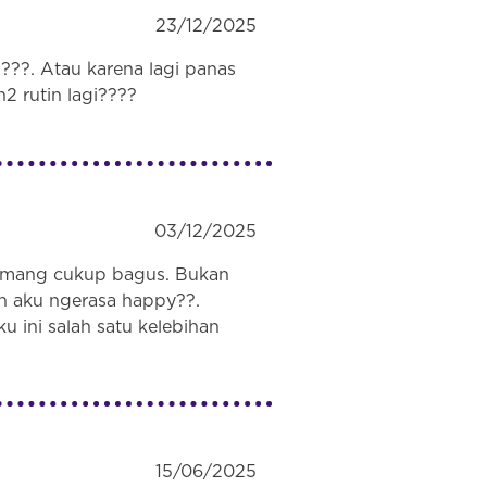
23/12/2025
??. Atau karena lagi panas
2 rutin lagi????
03/12/2025
 memang cukup bagus. Bukan
ikin aku ngerasa happy??.
u ini salah satu kelebihan
15/06/2025