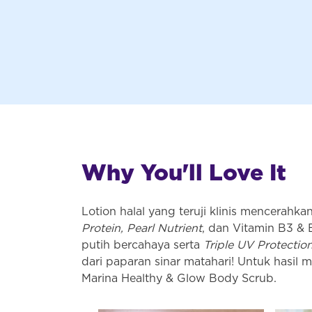
Why You'll Love It
Lotion halal yang teruji klinis mencerahk
Protein, Pearl Nutrient
, dan Vitamin B3 & 
putih bercahaya serta
Triple UV Protectio
dari paparan sinar matahari! Untuk hasil 
Marina Healthy & Glow Body Scrub.