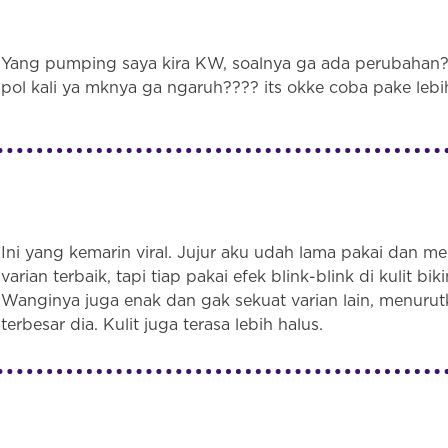
Yang pumping saya kira KW, soalnya ga ada perubahan??
pol kali ya mknya ga ngaruh???? its okke coba pake lebih
Ini yang kemarin viral. Jujur aku udah lama pakai dan
varian terbaik, tapi tiap pakai efek blink-blink di kulit b
Wanginya juga enak dan gak sekuat varian lain, menurutk
terbesar dia. Kulit juga terasa lebih halus.