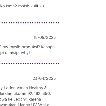
i ko lama2 malah kulit ku
18/05/2025
Glow masih produksi? kenapa
api di arsip, why?
23/04/2025
 Lotion varian Healthy &
ai dari ukuran 92, 182, 350,
bawa ke Jepang karena
sayangkan Marina UV White