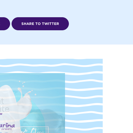
K
SHARE TO TWITTER