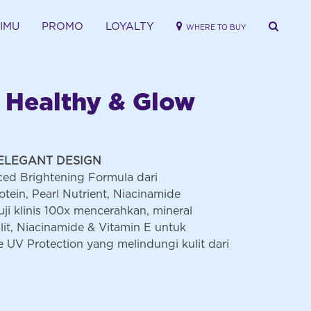
RIMU
PROMO
LOYALTY
WHERE TO BUY
 Healthy & Glow
ELEGANT DESIGN
ed Brightening Formula dari
ein, Pearl Nutrient, Niacinamide
uji klinis 100x mencerahkan, mineral
t, Niacinamide & Vitamin E untuk
e UV Protection yang melindungi kulit dari