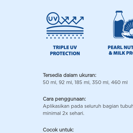
Tersedia dalam ukuran:
50 ml, 92 ml, 185 ml, 350 ml, 460 ml
Cara penggunaan:
Aplikasikan pada seluruh bagian tubuh
minimal 2x sehari.
Cocok untuk: