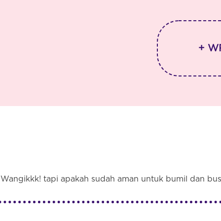
+ W
Wangikkk! tapi apakah sudah aman untuk bumil dan bus