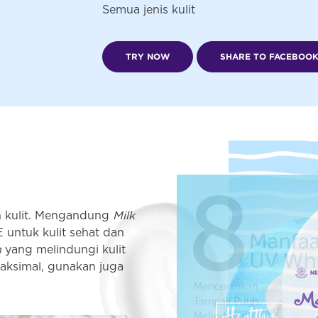
Semua jenis kulit
TRY NOW
SHARE TO FACEBOO
an kulit. Mengandung
Milk
E untuk kulit sehat dan
n
yang melindungi kulit
maksimal, gunakan juga