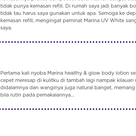
tidak punya kemasan refill. Di rumah saya jadi banyak b
tidak tau harus saya gunakan untuk apa. Semoga ke de
kemasan refill, mengingat peminat Marina UV White sang
saya.
Pertama kali nyoba Marina healthy & glow body lotion sen
cepet meresap di kulitku di tambah lagi nampak kilauan
didalamnya dan wanginya juga natural banget, meman
bila rutin pada pemakaiannya...