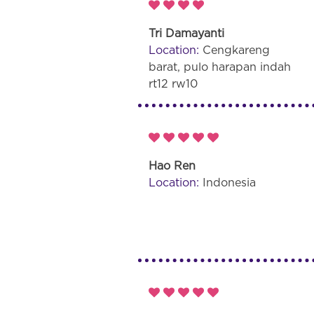
Tri Damayanti
Location:
Cengkareng
barat, pulo harapan indah
rt12 rw10
Hao Ren
Location:
Indonesia