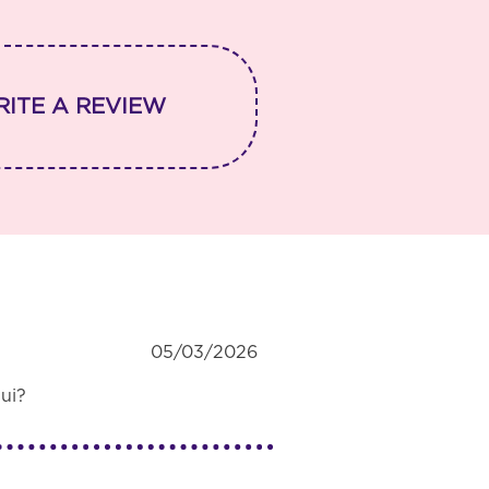
RITE A REVIEW
05/03/2026
ui?