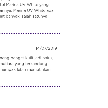
otol Marina UV White yang
pannya, Marina UV White ada
at banyak, salah satunya
14/07/2019
eng banget kulit jadi halus,
 mutiara yang terkandung
g nampak lebih memutihkan