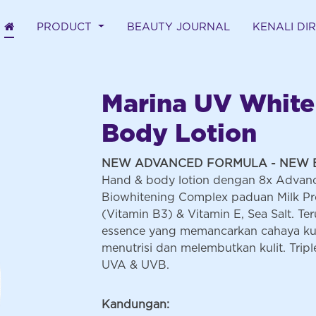
(CURRENT)
PRODUCT
BEAUTY JOURNAL
KENALI DI
Marina UV White
Body Lotion
NEW ADVANCED FORMULA - NEW 
Hand & body lotion dengan 8x Advanc
Biowhitening Complex paduan Milk Prot
(Vitamin B3) & Vitamin E, Sea Salt. Ter
essence yang memancarkan cahaya kuli
menutrisi dan melembutkan kulit. Tripl
UVA & UVB.
Kandungan: