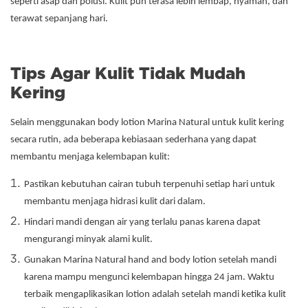
seperti asap dan polusi. Kulit pun terasa lebih lembap, nyaman, dan
terawat sepanjang hari.
Tips Agar Kulit Tidak Mudah
Kering
Selain menggunakan body lotion Marina Natural untuk kulit kering
secara rutin, ada beberapa kebiasaan sederhana yang dapat
membantu menjaga kelembapan kulit:
Pastikan kebutuhan cairan tubuh terpenuhi setiap hari untuk
membantu menjaga hidrasi kulit dari dalam.
Hindari mandi dengan air yang terlalu panas karena dapat
mengurangi minyak alami kulit.
Gunakan Marina Natural hand and body lotion setelah mandi
karena mampu mengunci kelembapan hingga 24 jam. Waktu
terbaik mengaplikasikan lotion adalah setelah mandi ketika kulit