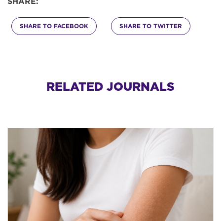
SHARE:
SHARE TO FACEBOOK
SHARE TO TWITTER
RELATED JOURNALS