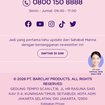
0800 150 8888
Senin - Jumat: 09.00 - 17.00
Jadi yang pertama tahu update dari Sahabat Marina
dengan berlangganan newsletter ini!
DAFTAR DI SINI
© 2026 PT. BARCLAY PRODUCTS. ALL RIGHTS
RESERVED
GEDUNG TEMPO SCAN LT.16, JL HR RASUNA SAID
KAV 3-4, KUNINGAN TIMUR, SETIABUDI, KOTA ADM.
JAKARTA SELATAN, DKI JAKARTA, 12950
Kebijakan Privasi