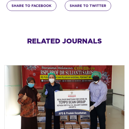
SHARE TO FACEBOOK
SHARE TO TWITTER
RELATED JOURNALS