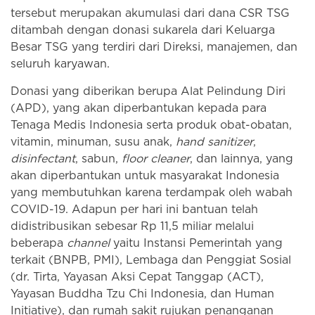
tersebut merupakan akumulasi dari dana CSR TSG
ditambah dengan donasi sukarela dari Keluarga
Besar TSG yang terdiri dari Direksi, manajemen, dan
seluruh karyawan.
Donasi yang diberikan berupa Alat Pelindung Diri
(APD), yang akan diperbantukan kepada para
Tenaga Medis Indonesia serta produk obat-obatan,
vitamin, minuman, susu anak,
hand sanitizer
,
disinfectant
, sabun,
floor cleaner
, dan lainnya, yang
akan diperbantukan untuk masyarakat Indonesia
yang membutuhkan karena terdampak oleh wabah
COVID-19. Adapun per hari ini bantuan telah
didistribusikan sebesar Rp 11,5 miliar melalui
beberapa
channel
yaitu Instansi Pemerintah yang
terkait (BNPB, PMI), Lembaga dan Penggiat Sosial
(dr. Tirta, Yayasan Aksi Cepat Tanggap (ACT),
Yayasan Buddha Tzu Chi Indonesia, dan Human
Initiative), dan rumah sakit rujukan penanganan