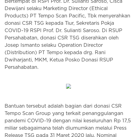
Bertempat di RSPI Prof. Dr. Sulianti Saroso, Cisca
Dewijani selaku Marketing Director (Ethical
Products) PT Tempo Scan Pacific, Tbk menyerahkan
donasi CSR TSG kepada Tiur, Sekretaris Pokja
COVID-19 RSPI Prof. Dr. Sulianti Saroso. Di RSUP
Persahabatan, donasi CSR TSG diserahkan oleh
Josep Ismanto selaku Operation Director
(Distribution) PT Tempo kepada drg. Rani
Dwiharjanti, MKM, Ketua Posko Donasi RSUP
Persahabatan.
Bantuan tersebut adalah bagian dari donasi CSR
Tempo Scan Group yang terkait penanggulangan
pandemi COVID-19 dengan nilai keseluruhan Rp 17,5
miliar sebagaimana telah diumumkan melalui Press
Release TSG pada 31 Maret 2020 lalu. Nominal