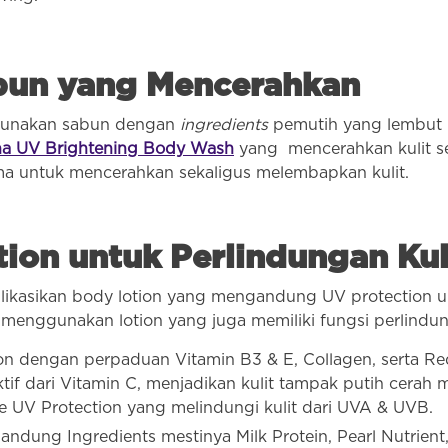
bun yang Mencerahkan
nggunakan sabun dengan
ingredients
pemutih yang lembut 
na UV Brightening Body Wash
yang mencerahkan kulit se
ma untuk mencerahkan sekaligus melembapkan kulit.
ion untuk Perlindungan Kul
likasikan body lotion yang mengandung UV protection un
 menggunakan lotion yang juga memiliki fungsi perlindunga
on dengan perpaduan Vitamin B3 & E, Collagen, serta Re
tif dari Vitamin C, menjadikan kulit tampak putih cerah 
ple UV Protection yang melindungi kulit dari UVA & UVB.
andung Ingredients mestinya Milk Protein, Pearl Nutrien