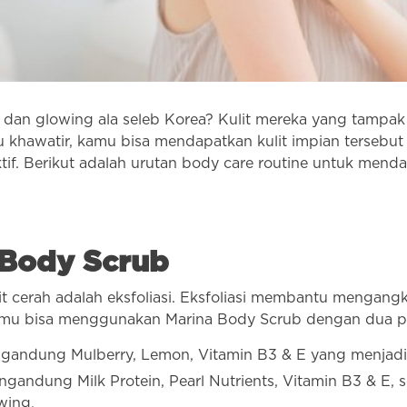
rah dan glowing ala seleb Korea? Kulit mereka yang tampa
rlu khawatir, kamu bisa mendapatkan kulit impian ters
ktif. Berikut adalah urutan body care routine untuk mend
n Body Scrub
cerah adalah eksfoliasi. Eksfoliasi membantu mengangkat
 kamu bisa menggunakan Marina Body Scrub dengan dua pil
gandung Mulberry, Lemon, Vitamin B3 & E yang menjadikan
ngandung Milk Protein, Pearl Nutrients, Vitamin B3 & E, 
wing.