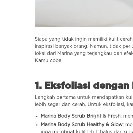
Siapa yang tidak ingin memiliki kulit ce
inspirasi banyak orang. Namun, tidak pe
lokal dari Marina yang terjangkau dan efe
Kamu coba!
1. Eksfoliasi denga
Langkah pertama untuk mendapatkan kulit 
lebih segar dan cerah. Untuk eksfoliasi,
Marina Body Scrub Bright & Fresh
: men
Marina Body Scrub Healthy & Glow
: me
juga membuat kulit lebih halus dan glo