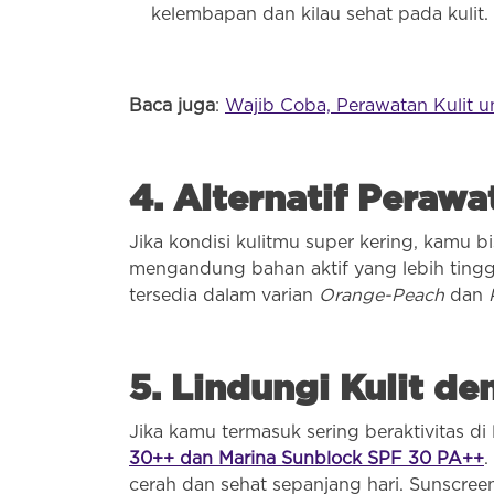
kelembapan dan kilau sehat pada kulit.
Baca juga
:
Wajib Coba, Perawatan Kulit unt
4. Alternatif Pera
Jika kondisi kulitmu super kering, kamu
mengandung bahan aktif yang lebih ting
tersedia dalam varian
Orange-Peach
dan
5. Lindungi Kulit d
Jika kamu termasuk sering beraktivitas d
30++ dan Marina Sunblock SPF 30 PA++
.
cerah dan sehat sepanjang hari. Sunscreen