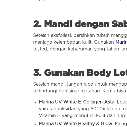
2. Mandi dengan Sa
Setelah eksfoliasi, bersihkan tubuh me
menjaga kelembapan kulit. Gunakan
Mari
tested, dengan kaharuman yang tahan la
3. Gunakan Body Lot
Setelah mandi, jangan lupa untuk mengap
terlindungi dari sinar matahari. Kamu bisa
Marina UV White E-Collagen Asta:
Loti
yaitu antioksidan yang 6000x lebih efek
Vitamin E yang menutrisi kulit dan Tri
Marina UV White Healthy & Glow
: Meng