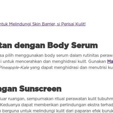
uk Melindungi Skin Barrier, si Perisai Kulit!
watan dengan Body Serum
 bisa pilih menggunakan body serum dalam rutinitas per
gi untuk mencerahkan dan menghidrasi kulit. Gunakan
Ma
Pineapple-Kale
yang dapat menghidrasi dan menutrisi kul
engan Sunscreen
i luar ruangan, sempurnakan ritual perawatan kulit tubu
 Keduanya dapat memberikan perlindungan ekstra terhada
 berguna untuk melindungi kulit dari paparan efek buruk s