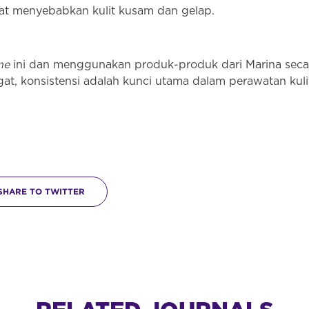
pat menyebabkan kulit kusam dan gelap.
ne
ini dan menggunakan produk-produk dari Marina secar
gat, konsistensi adalah kunci utama dalam perawatan kul
SHARE TO TWITTER