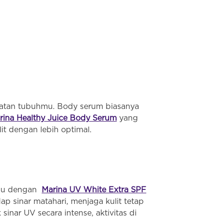
awatan tubuhmu. Body serum biasanya
rina Healthy Juice Body Serum
yang
it dengan lebih optimal.
hmu dengan
Marina UV White Extra SPF
p sinar matahari, menjaga kulit tetap
inar UV secara intense, aktivitas di