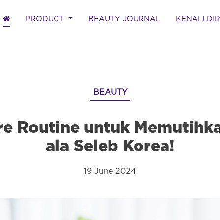
(CURRENT)
PRODUCT
BEAUTY JOURNAL
KENALI DI
BEAUTY
re Routine untuk Memutihk
ala Seleb Korea!
19 June 2024