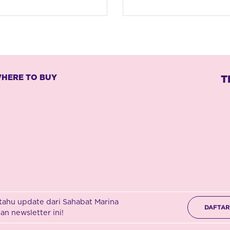
HERE TO BUY
T
tahu update dari Sahabat Marina
DAFTAR 
n newsletter ini!