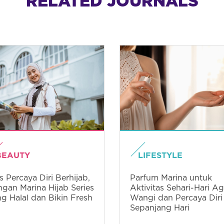
RELATED JOURNALS
LIFESTYLE
BEAUTY
Parfum Marina untuk
s Percaya Diri Berhijab,
Aktivitas Sehari-Hari Ag
gan Marina Hijab Series
Wangi dan Percaya Diri
g Halal dan Bikin Fresh
Sepanjang Hari