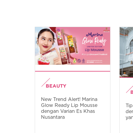
BEAUTY
New Trend Alert! Marina
Glow Ready Lip Mousse
Tip
dengan Varian Es Khas
den
Nusantara
yan