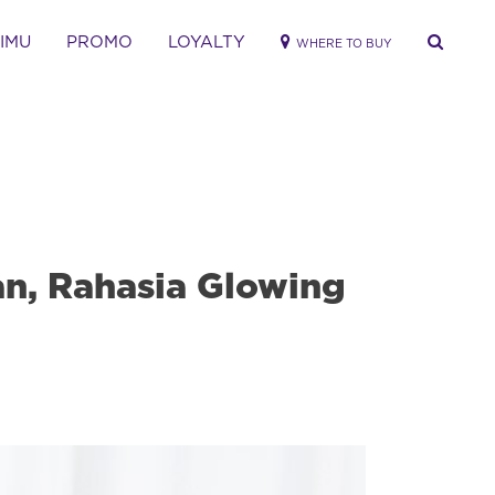
RIMU
PROMO
LOYALTY
WHERE TO BUY
an, Rahasia Glowing