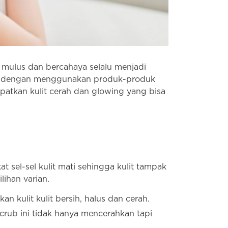
k mulus dan bercahaya selalu menjadi
ebut dengan menggunakan produk-produk
apatkan kulit cerah dan glowing yang bisa
 sel-sel kulit mati sehingga kulit tampak
ihan varian.
 kulit kulit bersih, halus dan cerah.
scrub ini tidak hanya mencerahkan tapi