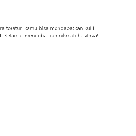
a teratur, kamu bisa mendapatkan kulit
it. Selamat mencoba dan nikmati hasilnya!