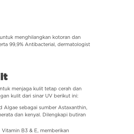
untuk menghilangkan kotoran dan
rta 99,9% Antibacterial, dermatologist
it
tuk menjaga kulit tetap cerah dan
n kulit dari sinar UV berikut ini:
d Algae sebagai sumber Astaxanthin,
merata dan kenyal. Dilengkapi butiran
t, Vitamin B3 & E, memberikan