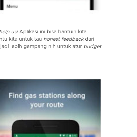
help us!
Aplikasi ini bisa bantuin kita
tu kita untuk tau
honest feedback
dari
a jadi lebih gampang nih untuk atur
budget