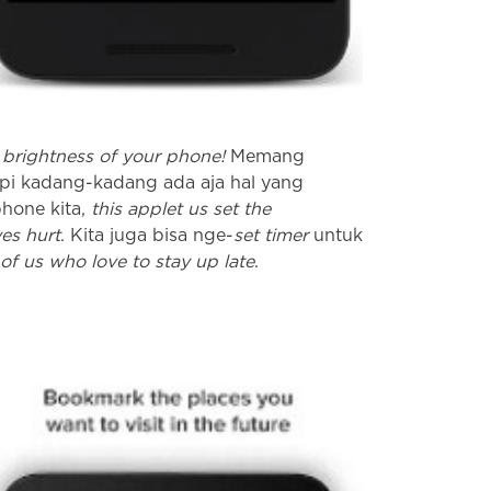
e brightness of your phone!
Memang
api kadang-kadang ada aja hal yang
phone kita,
this applet us set the
es hurt
. Kita juga bisa nge-
set timer
untuk
 of us who love to stay up late
.