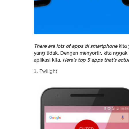
There are lots of apps di smartphone
kita 
yang tidak. Dengan menyortir, kita ngg
aplikasi kita.
Here’s top 5 apps that’s actual
Twilight