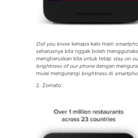
Did you know
kenapa kalo main
smartph
seharusnya kita nggak boleh menggunak
mengharuskan kita untuk tetap
stay on ou
brightness of our phone
dengan mengurang
mulai mengurangi
brightness
di
smartpho
Zomato