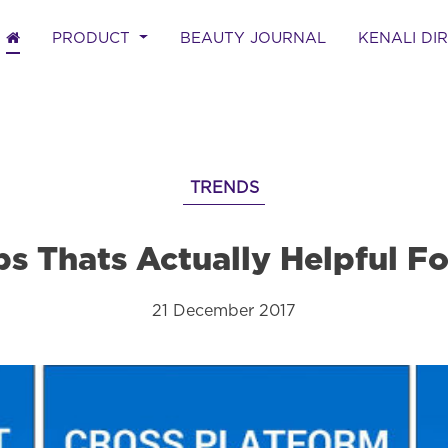
(CURRENT)
PRODUCT
BEAUTY JOURNAL
KENALI DI
TRENDS
s Thats Actually Helpful Fo
21 December 2017