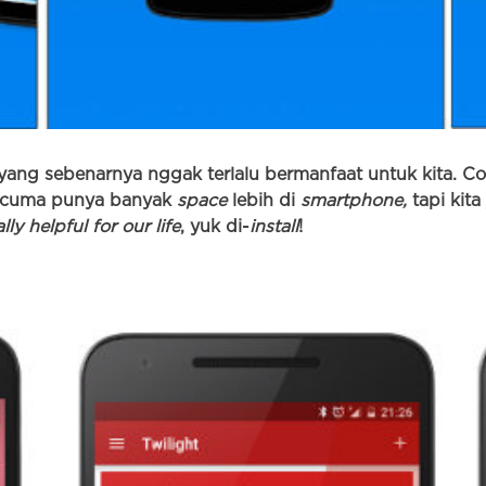
yang sebenarnya nggak terlalu bermanfaat untuk kita. Co
ak cuma punya banyak
space
lebih di
smartphone,
tapi kit
ly helpful for our life
, yuk di-
install
!