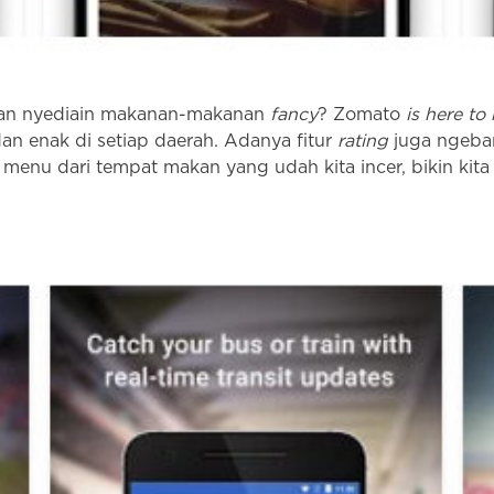
 dan nyediain makanan-makanan
fancy
? Zomato
is here to 
an enak di setiap daerah. Adanya fitur
rating
juga ngeban
t menu dari tempat makan yang udah kita incer, bikin kit