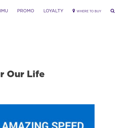
RIMU
PROMO
LOYALTY
WHERE TO BUY
r Our Life