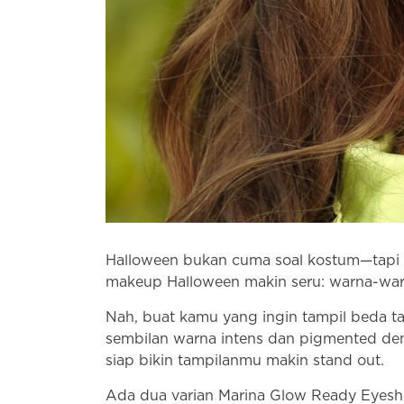
Halloween bukan cuma soal kostum—tapi j
makeup Halloween makin seru: warna-warn
Nah, buat kamu yang ingin tampil beda ta
sembilan warna intens dan pigmented den
siap bikin tampilanmu makin stand out.
Ada dua varian Marina Glow Ready Eyesha