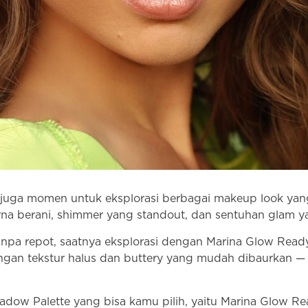
uga momen untuk eksplorasi berbagai makeup look yang b
a berani, shimmer yang standout, dan sentuhan glam yan
npa repot, saatnya eksplorasi dengan Marina Glow Ready
gan tekstur halus dan buttery yang mudah dibaurkan — 
dow Palette yang bisa kamu pilih, yaitu Marina Glow R