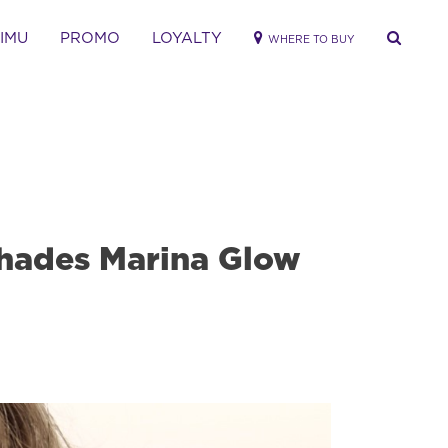
RIMU
PROMO
LOYALTY
WHERE TO BUY
hades Marina Glow