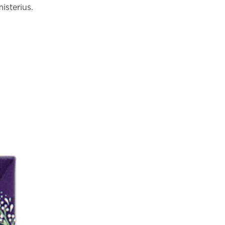
sterius.