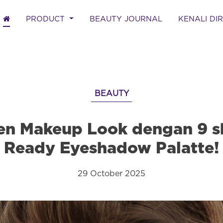
(CURRENT)
PRODUCT
BEAUTY JOURNAL
KENALI DI
BEAUTY
een Makeup Look dengan 9 s
Ready Eyeshadow Palatte!
29 October 2025