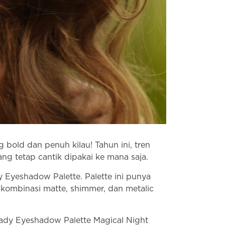
old dan penuh kilau! Tahun ini, tren
g tetap cantik dipakai ke mana saja.
 Eyeshadow Palette. Palette ini punya
kombinasi matte, shimmer, dan metalic
eady Eyeshadow Palette Magical Night