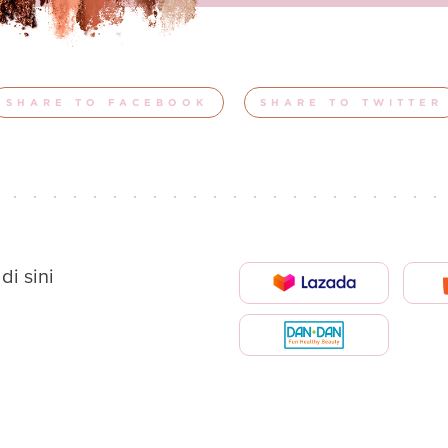
SHARE TO FACEBOOK
SHARE TO TWITTER
i sini