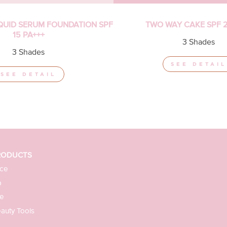
QUID SERUM FOUNDATION SPF
TWO WAY CAKE SPF 2
15 PA+++
3 Shades
3 Shades
SEE DETAIL
SEE DETAIL
RODUCTS
ce
p
e
auty Tools