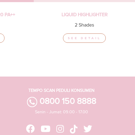
0 PA++
LIQUID HIGHLIGHTER
2 Shades
SEE DETAIL
TEMPO SCAN PEDULI KONSUMEN
0800 150 8888
Senin - Jumat: 09.00 - 17.00