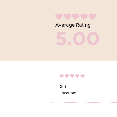
Average Rating
5.00
Giri
Location: