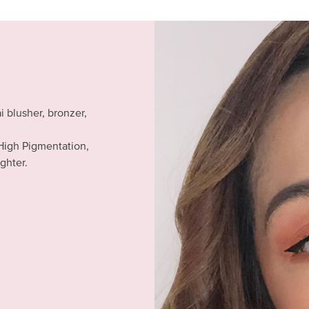
 blusher, bronzer,
igh Pigmentation,
ghter.