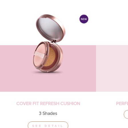
COVER FIT REFRESH CUSHION
PERF
3 Shades
SEE DETAIL