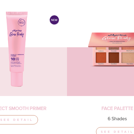
ECT SMOOTH PRIMER
FACE PALETTE
6 Shades
SEE DETAIL
SEE DETAIL