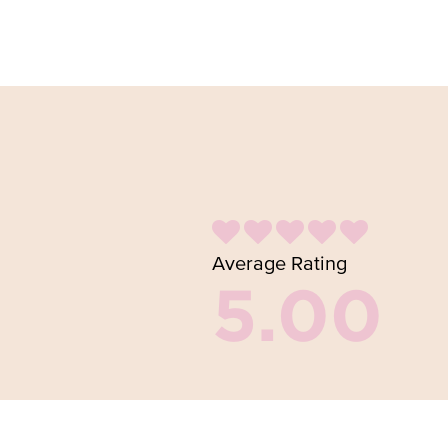
Average Rating
5.00