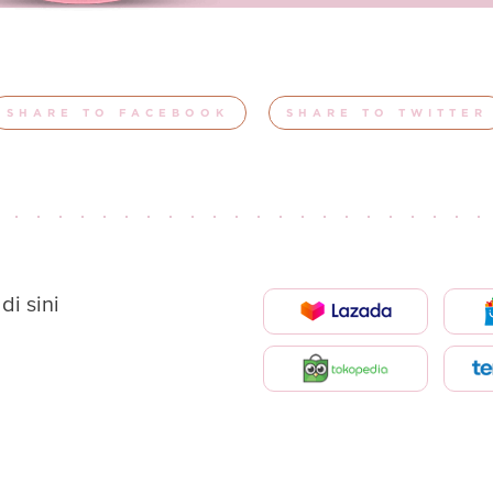
SHARE TO FACEBOOK
SHARE TO TWITTER
i sini