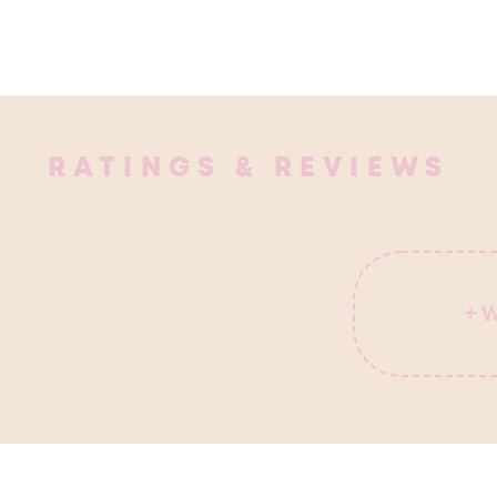
RATINGS & REVIEWS
+ 