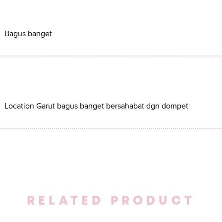
Bagus banget
Location Garut bagus banget bersahabat dgn dompet
RELATED PRODUCT