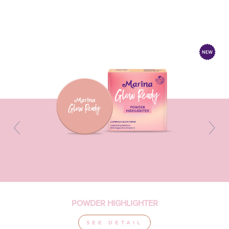
POWDER HIGHLIGHTER
SEE DETAIL