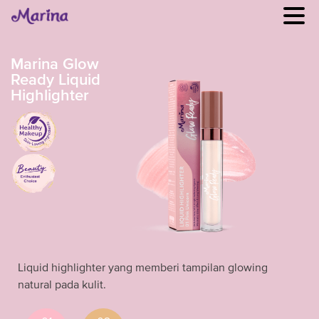
Marina Glow
Ready Liquid
Highlighter
Liquid highlighter yang memberi tampilan glowing
natural pada kulit.