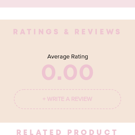
RATINGS & REVIEWS
Average Rating
0.00
+ WRITE A REVIEW
RELATED PRODUCT