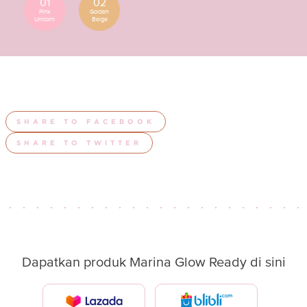
01
02
Pink
Golden
Unicorn
Beige
SHARE TO FACEBOOK
SHARE TO TWITTER
Dapatkan produk Marina Glow Ready di sini