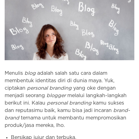
Menulis
blog
adalah salah satu cara dalam
membentuk identitas diri di dunia maya. Yuk,
ciptakan
personal branding
yang oke dengan
menjadi seorang
blogger
melalui langkah-langkah
berikut ini. Kalau
personal branding
kamu sukses
dan reputasimu baik, kamu bisa jadi incaran
brand-
brand
ternama untuk membantu mempromosikan
produk/jasa mereka, lho.
Bersikap jujur dan terbuka.