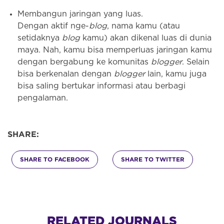
Membangun jaringan yang luas.
Dengan aktif nge-
blog
, nama kamu (atau
setidaknya
blog
kamu) akan dikenal luas di dunia
maya. Nah, kamu bisa memperluas jaringan kamu
dengan bergabung ke komunitas
blogger
. Selain
bisa berkenalan dengan
blogger
lain, kamu juga
bisa saling bertukar informasi atau berbagi
pengalaman.
SHARE:
SHARE TO FACEBOOK
SHARE TO TWITTER
RELATED JOURNALS