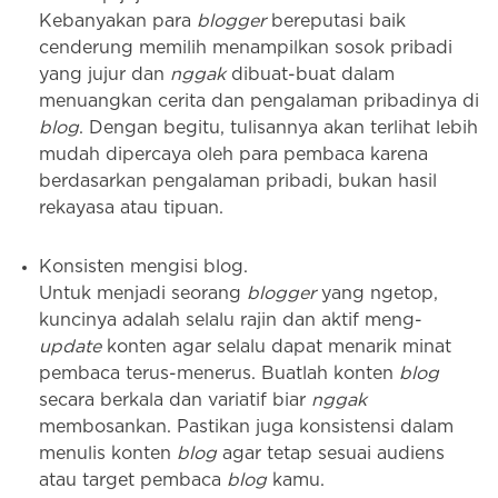
Kebanyakan para
blogger
bereputasi baik
cenderung memilih menampilkan sosok pribadi
yang jujur dan
nggak
dibuat-buat dalam
menuangkan cerita dan pengalaman pribadinya di
blog
. Dengan begitu, tulisannya akan terlihat lebih
mudah dipercaya oleh para pembaca karena
berdasarkan pengalaman pribadi, bukan hasil
rekayasa atau tipuan.
Konsisten mengisi blog.
Untuk menjadi seorang
blogger
yang ngetop,
kuncinya adalah selalu rajin dan aktif meng-
update
konten agar selalu dapat menarik minat
pembaca terus-menerus. Buatlah konten
blog
secara berkala dan variatif biar
nggak
membosankan. Pastikan juga konsistensi dalam
menulis konten
blog
agar tetap sesuai audiens
atau target pembaca
blog
kamu.