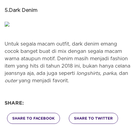
5.
Dark Denim
Untuk segala macam outfit, dark denim emang
cocok banget buat di mix dengan segala macam
warna ataupun motif. Denim masih menjadi fashion
item yang hits di tahun 2018 ini, bukan hanya celana
jeansnya aja, ada juga seperti
longshirts, parka
, dan
outer
yang menjadi favorit.
SHARE:
SHARE TO FACEBOOK
SHARE TO TWITTER