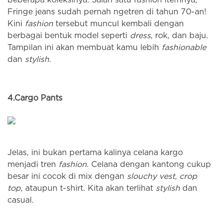
beberapa koleksinya. Salah satu fashion itemnya,
Fringe jeans sudah pernah ngetren di tahun 70-an!
Kini
fashion
tersebut muncul kembali dengan
berbagai bentuk model seperti
dress
, rok, dan baju.
Tampilan ini akan membuat kamu lebih
fashionable
dan
stylish
.
4.
Cargo Pants
Jelas, ini bukan pertama kalinya celana kargo
menjadi tren
fashion
. Celana dengan kantong cukup
besar ini cocok di mix dengan
slouchy vest, crop
top
, ataupun t-shirt. Kita akan terlihat
stylis
h
dan
casual.