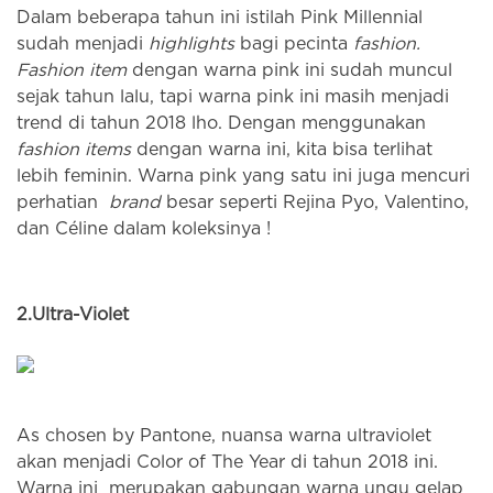
Dalam beberapa tahun ini istilah Pink Millennial
sudah menjadi
highlig
hts
bagi pecinta
fashion.
Fashion item
dengan warna pink ini sudah muncul
sejak tahun lalu, tapi warna pink ini masih menjadi
trend di tahun 2018 lho. Dengan menggunakan
fashion
items
dengan warna ini, kita bisa terlihat
lebih feminin. Warna pink yang satu ini juga mencuri
perhatian
brand
besar seperti Rejina Pyo, Valentino,
dan Céline dalam koleksinya !
2.
Ultra-Violet
As chosen by Pantone, nuansa warna ultraviolet
akan menjadi Color of The Year di tahun 2018 ini.
Warna ini merupakan gabungan warna ungu gelap