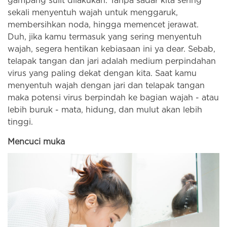
gampang sulit dilakukan. Tanpa sadar kita sering
sekali menyentuh wajah untuk menggaruk,
membersihkan noda, hingga memencet jerawat.
Duh, jika kamu termasuk yang sering menyentuh
wajah, segera hentikan kebiasaan ini ya dear. Sebab,
telapak tangan dan jari adalah medium perpindahan
virus yang paling dekat dengan kita. Saat kamu
menyentuh wajah dengan jari dan telapak tangan
maka potensi virus berpindah ke bagian wajah - atau
lebih buruk - mata, hidung, dan mulut akan lebih
tinggi.
Mencuci muka