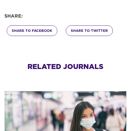
SHARE:
SHARE TO FACEBOOK
SHARE TO TWITTER
RELATED JOURNALS