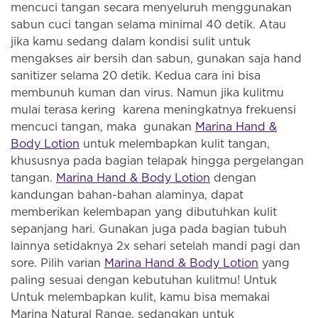
mencuci tangan secara menyeluruh menggunakan
sabun cuci tangan selama minimal 40 detik. Atau
jika kamu sedang dalam kondisi sulit untuk
mengakses air bersih dan sabun, gunakan saja hand
sanitizer selama 20 detik. Kedua cara ini bisa
membunuh kuman dan virus. Namun jika kulitmu
mulai terasa kering karena meningkatnya frekuensi
mencuci tangan, maka gunakan
Marina Hand &
Body Lotion
untuk melembapkan kulit tangan,
khususnya pada bagian telapak hingga pergelangan
tangan.
Marina Hand & Body Lotion
dengan
kandungan bahan-bahan alaminya, dapat
memberikan kelembapan yang dibutuhkan kulit
sepanjang hari. Gunakan juga pada bagian tubuh
lainnya setidaknya 2x sehari setelah mandi pagi dan
sore. Pilih varian
Marina Hand & Body Lotion
yang
paling sesuai dengan kebutuhan kulitmu! Untuk
Untuk melembapkan kulit, kamu bisa memakai
Marina Natural Range, sedangkan untuk