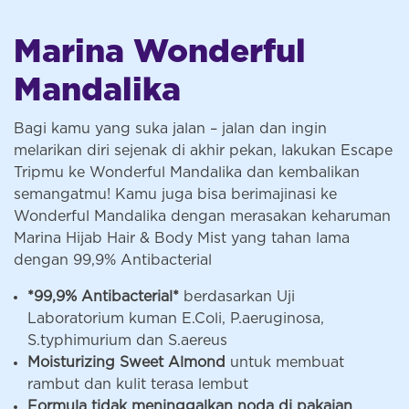
Marina Wonderful
Mandalika
Bagi kamu yang suka jalan – jalan dan ingin
melarikan diri sejenak di akhir pekan, lakukan Escape
Tripmu ke Wonderful Mandalika dan kembalikan
semangatmu! Kamu juga bisa berimajinasi ke
Wonderful Mandalika dengan merasakan keharuman
Marina Hijab Hair & Body Mist yang tahan lama
dengan 99,9% Antibacterial
*99,9% Antibacterial*
berdasarkan Uji
Laboratorium kuman E.Coli, P.aeruginosa,
S.typhimurium dan S.aereus
Moisturizing Sweet Almond
untuk membuat
rambut dan kulit terasa lembut
Formula tidak meninggalkan noda di pakaian