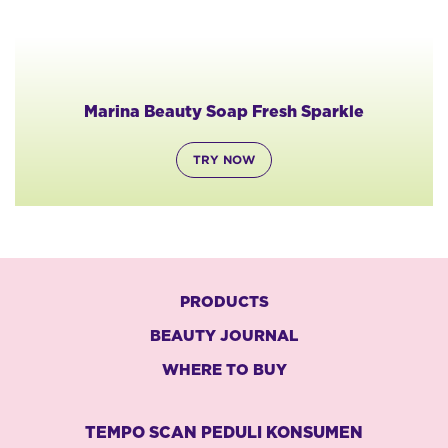
na Beauty Soap Fresh Sparkle
Marina B
TRY NOW
PRODUCTS
BEAUTY JOURNAL
WHERE TO BUY
TEMPO SCAN PEDULI KONSUMEN