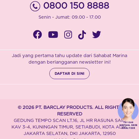
0800 150 8888
Senin - Jumat: 09.00 - 17.00
Jadi yang pertama tahu update dari Sahabat Marina
dengan berlangganan newsletter ini!
DAFTAR DI SINI
© 2026 PT. BARCLAY PRODUCTS. ALL RIGHTS
RESERVED
GEDUNG TEMPO SCAN LT.16, JL HR RASUNA SAID
KAV 3-4, KUNINGAN TIMUR, SETIABUDI, KOTA ADM.
JAKARTA SELATAN, DKI JAKARTA, 12950