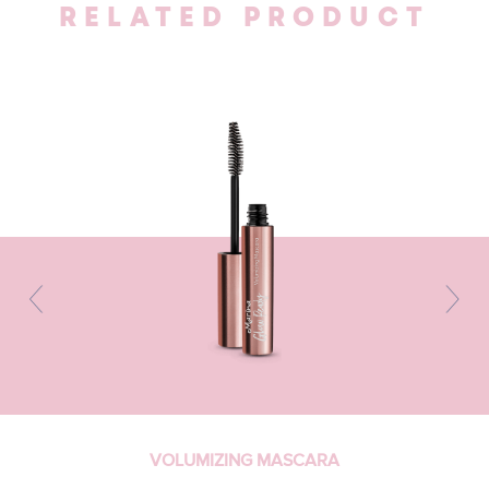
RELATED PRODUCT
VOLUMIZING MASCARA