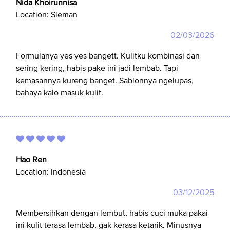
Nida Khoirunnisa
Location:
Sleman
02/03/2026
Formulanya yes yes bangett. Kulitku kombinasi dan
sering kering, habis pake ini jadi lembab. Tapi
kemasannya kureng banget. Sablonnya ngelupas,
bahaya kalo masuk kulit.
Hao Ren
Location:
Indonesia
03/12/2025
Membersihkan dengan lembut, habis cuci muka pakai
ini kulit terasa lembab, gak kerasa ketarik. Minusnya