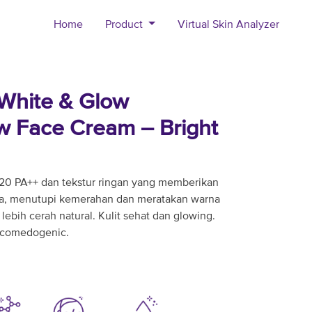
Home
Product
Virtual Skin Analyzer
 White & Glow
w Face Cream – Bright
0 PA++ dan tekstur ringan yang memberikan
ika, menutupi kemerahan dan meratakan warna
t lebih cerah natural. Kulit sehat dan glowing.
n-comedogenic.