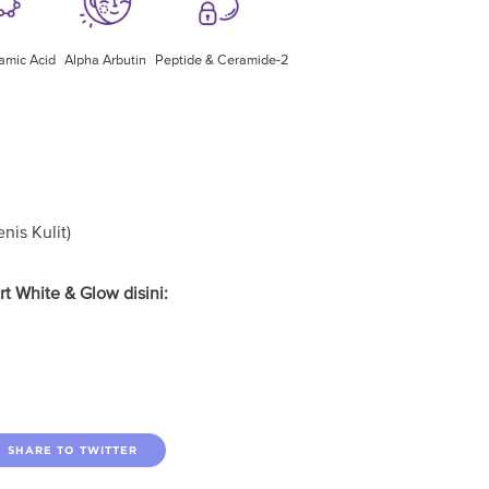
amic Acid
Alpha Arbutin
Peptide & Ceramide-2
nis Kulit)
t White & Glow disini:
SHARE TO TWITTER