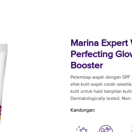
Marina Expert
Perfecting Glo
Booster
Pelembap wajah dengan SPF 2
efek kulit wajah cerah seket
kulit untuk hasil tampilan kuli
Dermatologically tested. No
Kandungan: