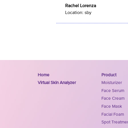
Rachel Lorenza
Location:
sby
Home
Product
Virtual Skin Analyzer
Moisturizer
Face Serum
Face Cream
Face Mask
Facial Foam
Spot Treatme