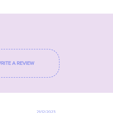
WRITE A REVIEW
21/12/2023