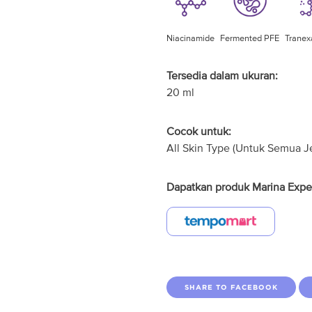
Niacinamide
Fermented PFE
Tranex
Tersedia dalam ukuran:
20 ml
Cocok untuk:
All Skin Type (Untuk Semua Je
Dapatkan produk Marina Exper
SHARE TO FACEBOOK