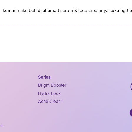
kemarin aku beli di alfamart serum & face creamnya suka bgt! 
Series
Bright Booster
Hydra Lock
Acne Clear +
nt